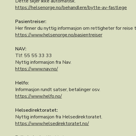
Dette skjer ikke automatisk.
https://helsenorge.no/behandlere/bytte-av-fastlege
Pasientreiser:
Her finner du nyttig informasjon om rettigheter for reise t
https://www.helsenorge.no/pasientreiser
NAV:
Tlf: 55 55 33 33
Nyttig informasjon fra Nav.
https://www.nav.no/
Helfo:
Informasjon rundt satser, betalinger osv.
https://www.helfo.no/
Helsedirektoratet:
Nyttig informasjon fra Helsedirektoratet.
https://www.helsedirektoratet.no/