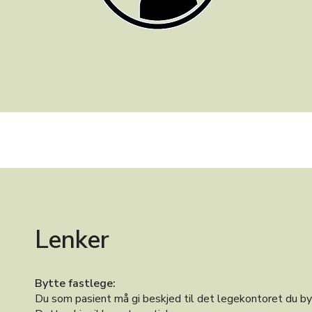
Lenker
Bytte fastlege:
Du som pasient må gi beskjed til det legekontoret du bytt