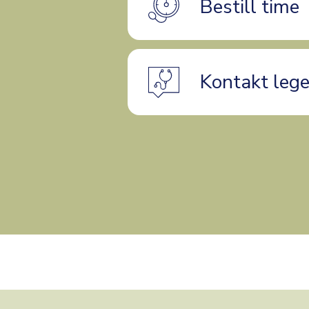
Bestill time
Kontakt leg