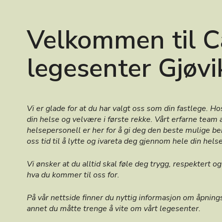
Velkommen til C
legesenter Gjøvi
Vi er glade for at du har valgt oss som din fastlege. Ho
din helse og velvære i første rekke. Vårt erfarne team 
helsepersonell er her for å gi deg den beste mulige be
oss tid til å lytte og ivareta deg gjennom hele din hel
Vi ønsker at du alltid skal føle deg trygg, respektert og
hva du kommer til oss for.
På vår nettside finner du nyttig informasjon om åpningst
annet du måtte trenge å vite om vårt legesenter.