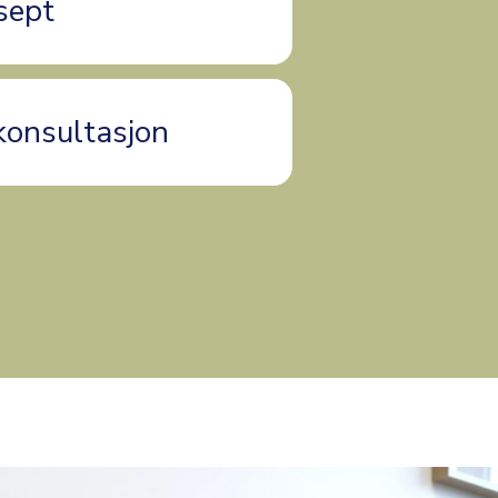
sept
konsultasjon