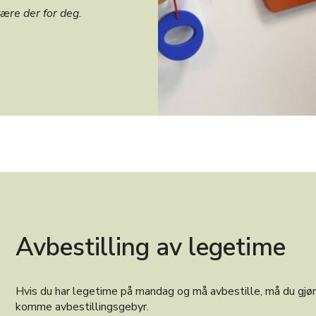
 være der for deg.
Avbestilling av legetime
Hvis du har legetime på mandag og må avbestille, må du gjøre
komme avbestillingsgebyr.