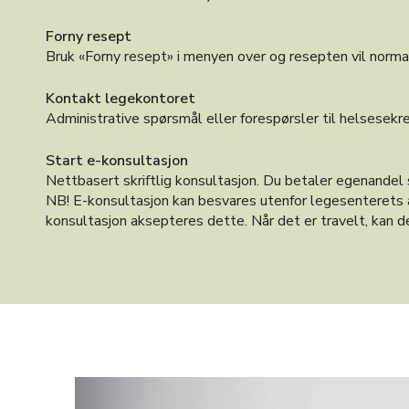
Forny resept
Bruk «Forny resept» i menyen over og resepten vil normal
Kontakt legekontoret
Administrative spørsmål eller forespørsler til helsesekr
Start e-konsultasjon
Nettbasert skriftlig konsultasjon. Du betaler egenandel
NB! E-konsultasjon kan besvares utenfor legesenterets åp
konsultasjon aksepteres dette. Når det er travelt, kan de