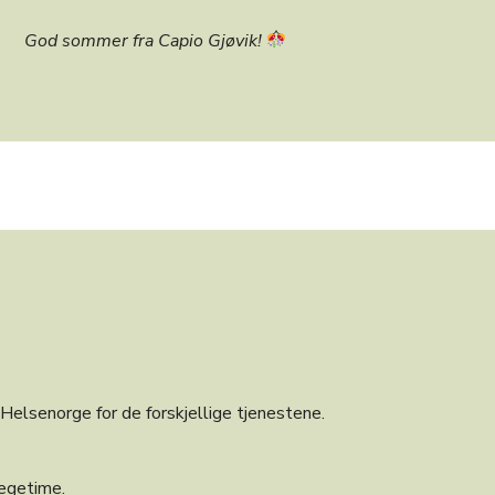
God sommer fra Capio Gjøvik!
å Helsenorge for de forskjellige tjenestene.
legetime.